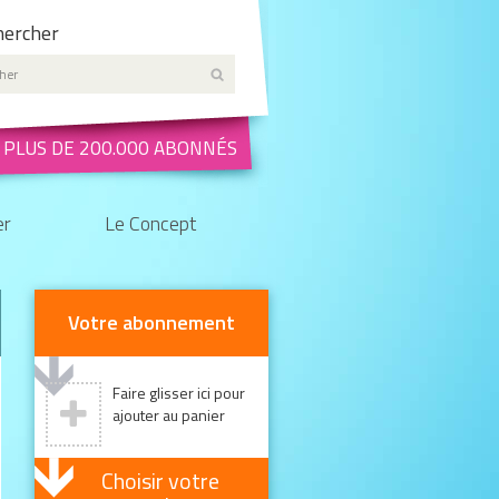
ercher
 PLUS DE 200.000 ABONNÉS
er
Le Concept
Votre abonnement
Faire glisser ici pour
ajouter au panier
Choisir votre