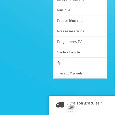
Musique
Presse féminine
Presse masculine
Programmes TV
Santé - Famille
Sports
Travaux Manuels
Livraison gratuite *