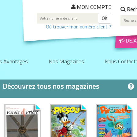
MON COMPTE
Rech
OK
Où trouver mon numéro client ?
DÉJÀ
s Avantages
Nos Magazines
Nous Contact
Découvrez tous nos magazines