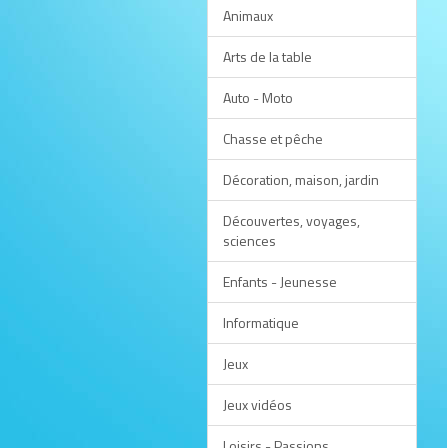
Animaux
Arts de la table
Auto - Moto
Chasse et pêche
Décoration, maison, jardin
Découvertes, voyages,
sciences
Enfants - Jeunesse
Informatique
Jeux
Jeux vidéos
Loisirs - Passions