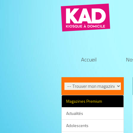
Accueil
No
Magazines Premium
Actualités
Adolescents