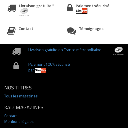
Livraison gratuite *
Paiement sécurisé
Contact
Témoignages
Livraison gratuite en France métropolitaine
Paiement 100% sécurisé
par
NOS TITRES
Tous les magazines
KAD-MAGAZINES
Contact
Mentions légales