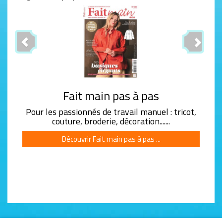
Previous
Next
Fait main pas à pas
Pour les passionnés de travail manuel : tricot,
couture, broderie, décoration.......
Découvrir Fait main pas à pas ...