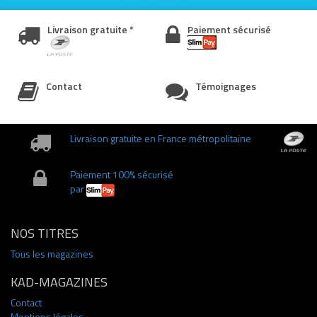
Livraison gratuite *
Paiement sécurisé
Contact
Témoignages
Livraison gratuite en France métropolitaine
Paiement 100% sécurisé
par
NOS TITRES
Tous les magazines
KAD-MAGAZINES
Contact
Mentions légales