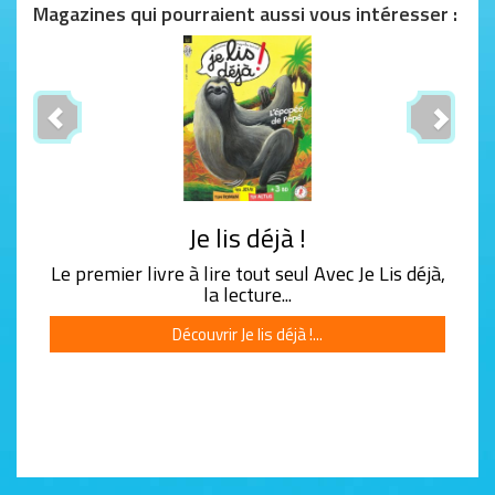
Magazines qui pourraient aussi vous intéresser :
Previous
Next
Je lis déjà !
Le premier livre à lire tout seul Avec Je Lis déjà,
la lecture...
Découvrir Je lis déjà !...