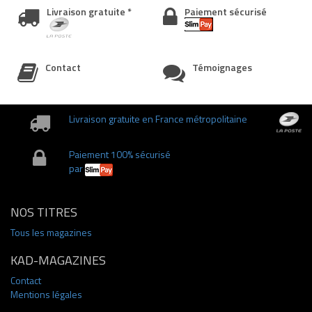
Livraison gratuite *
Paiement sécurisé
Contact
Témoignages
Livraison gratuite en France métropolitaine
Paiement 100% sécurisé
par
NOS TITRES
Tous les magazines
KAD-MAGAZINES
Contact
Mentions légales